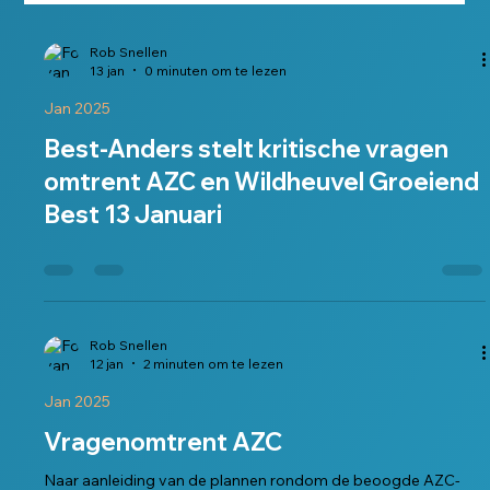
Rob Snellen
13 jan
0 minuten om te lezen
Jan 2025
Best-Anders stelt kritische vragen
omtrent AZC en Wildheuvel Groeiend
Best 13 Januari
Rob Snellen
12 jan
2 minuten om te lezen
Jan 2025