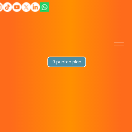
9 punten plan