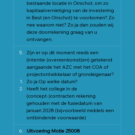
bestaande locatie in Oirschot, om zo 
kapitaalvernietiging van de investering 
in Best (en Oirschot) te voorkomen? Zo 
nee waarom niet? Zo ja dan zouden wij 
deze doorrekening graag van u 
ontvangen.
Zijn er op dit moment reeds een 
(intentie-)overeenkomst(en) getekend 
aangaande het AZC met het COA of 
projectontwikkelaar of grondeigenaar?
Zo ja Op welke datum?
Heeft het college in de 
(concept-)contracten rekening 
gehouden met de fusiedatum van 
januari 2028 (bijvoorbeeld middels een 
ontbindende voorwaarde)
Uitvoering Motie 25008 