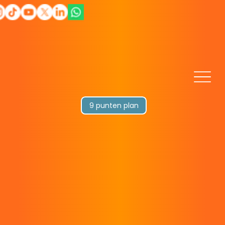
9 punten plan