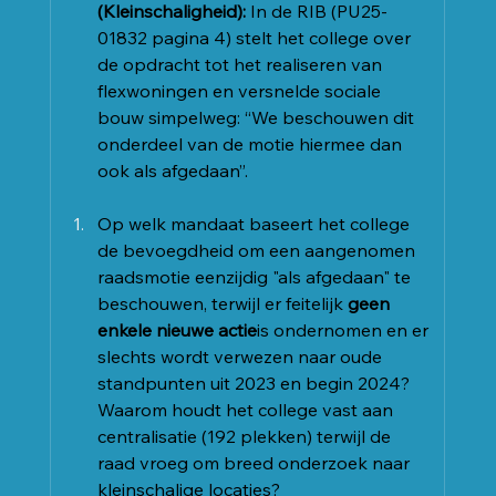
(Kleinschaligheid):
 In de RIB (PU25-
01832 pagina 4) stelt het college over 
de opdracht tot het realiseren van 
flexwoningen en versnelde sociale 
bouw simpelweg: “We beschouwen dit 
onderdeel van de motie hiermee dan 
ook als afgedaan”.
Op welk mandaat baseert het college 
de bevoegdheid om een aangenomen 
raadsmotie eenzijdig "als afgedaan" te 
beschouwen, terwijl er feitelijk 
geen 
enkele nieuwe actie
is ondernomen en er 
slechts wordt verwezen naar oude 
standpunten uit 2023 en begin 2024? 
Waarom houdt het college vast aan 
centralisatie (192 plekken) terwijl de 
raad vroeg om breed onderzoek naar 
kleinschalige locaties?