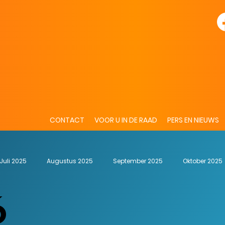
CONTACT
VOOR U IN DE RAAD
PERS EN NIEUWS
Juli 2025
Augustus 2025
September 2025
Oktober 2025
6
Jan 2026
Feb 2026
Maart 2026
GroeiendBest