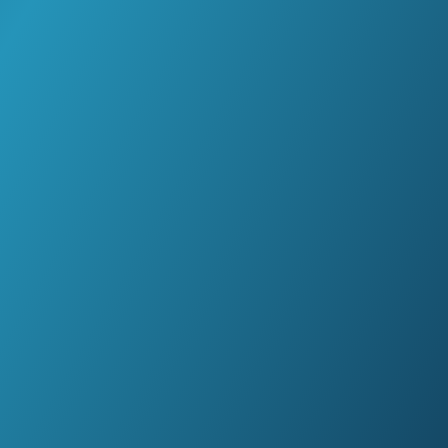
rkiezingen