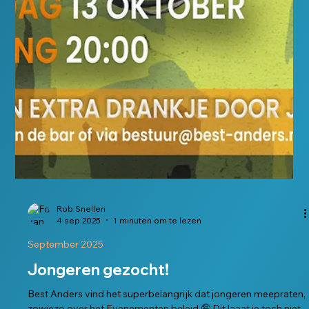
Rob Snellen
4 sep 2025
1 minuten om te lezen
September 2025
Jongeren gezocht!