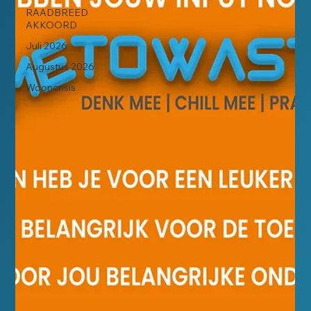
RAADBREED
AKKOORD
Juli 2026
Augustus 2026
Wooncrisis