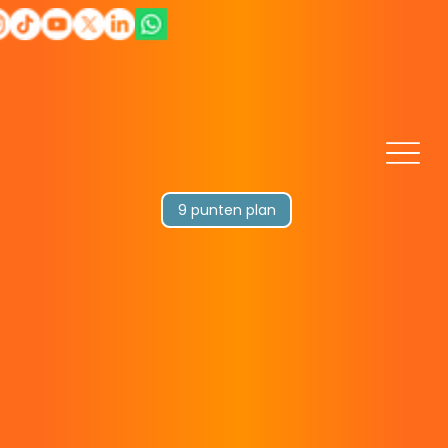
9 punten plan