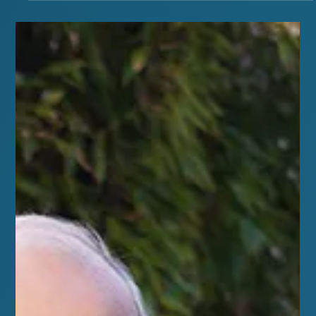
Ready to go het is officieel
Helaas ontbrak Paul Latijnhouwers vanwege ziekte, hij zal de
eerstvolgende vergadering worden beedigt. Laura Patrick Patrick
Gerdie Desiree Ingrid en Rob Gefeliciteerd, we gaan ervoor!