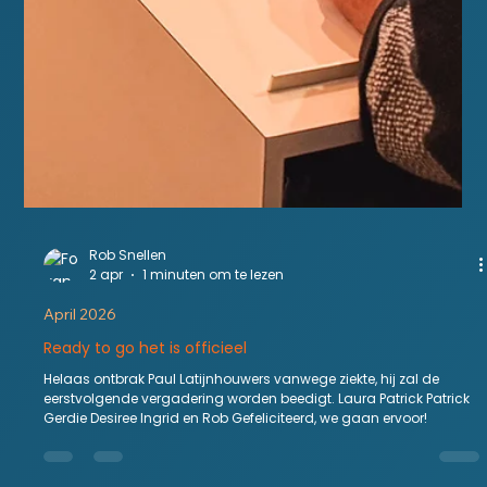
Rob Snellen
2 apr
1 minuten om te lezen
April 2026