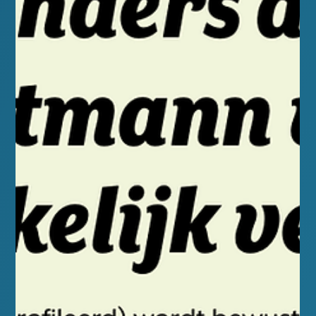
Kortmann
Groeiend Best 24 Maart Drs. Yvo Kortmann