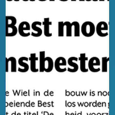
Rob Snellen
25 mrt
0 minuten om te lezen
Maart 2026
Groeiend Best 24 Maart Introductie Yvo Kortmann