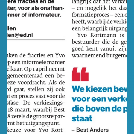
Rob Snellen
25 mrt
0 minuten om te lezen
Maart 2026
Groeiend Best 24 Maart