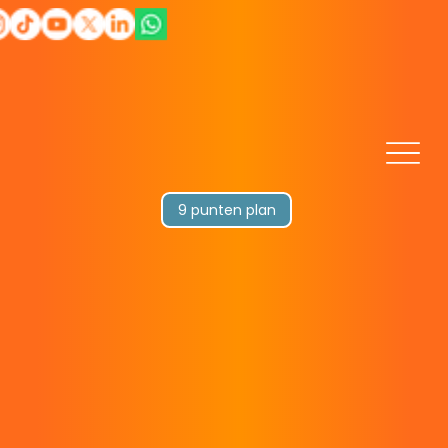
9 punten plan