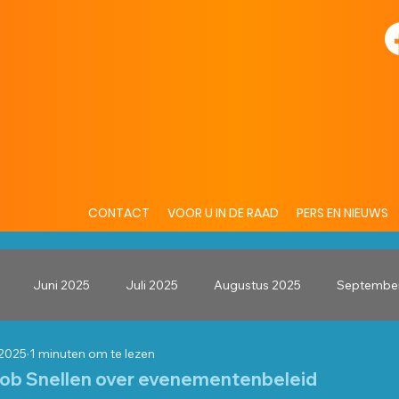
CONTACT
VOOR U IN DE RAAD
PERS EN NIEUWS
Juni 2025
Juli 2025
Augustus 2025
Septembe
 2025
1 minuten om te lezen
2025
Jan 2025
Jan 2026
Feb 2026
Maart 2026
Rob Snellen over evenementenbeleid
 uit 5 sterren.