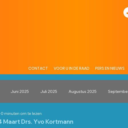
CONTACT
VOOR U IN DE RAAD
PERS EN NIEUWS
Juni 2025
Juli 2025
Augustus 2025
Septembe
0 minuten om te lezen
2025
Jan 2025
Jan 2026
Feb 2026
Maart 2026
4 Maart Drs. Yvo Kortmann
 uit 5 sterren.