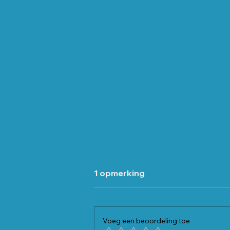
1 opmerking
Voeg een beoordeling toe