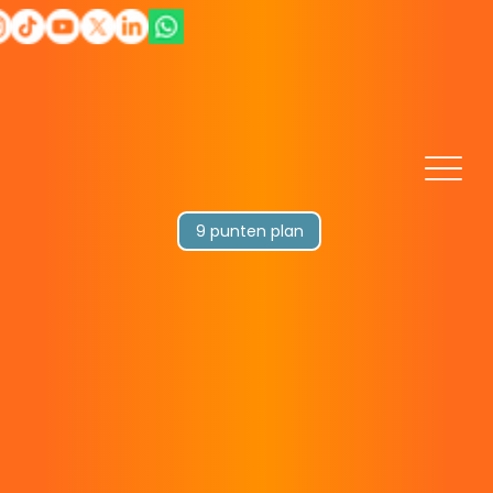
9 punten plan