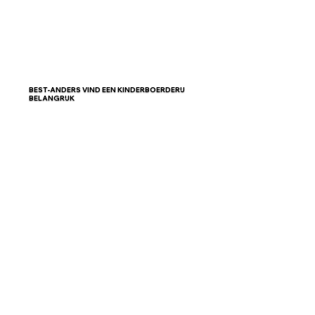
BEST-ANDERS VIND EEN KINDERBOERDERIJ
BELANGRIJK